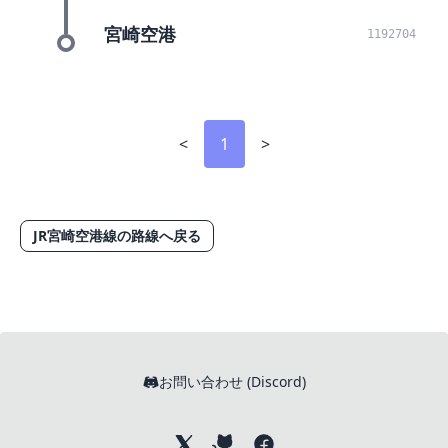
宮崎空港
1192704
<
1
>
JR宮崎空港線の路線へ戻る
お問い合わせ (Discord)