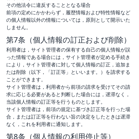
その他法令に違反することとなる場合
前項の定めにかかわらず，履歴情報および特性情報など
の個人情報以外の情報については，原則として開示いた
しません。
第7条（個人情報の訂正および削除）
利用者は，サイト管理者の保有する自己の個人情報が誤
った情報である場合には，サイト管理者が定める手続き
により，サイト管理者に対して個人情報の訂正，追加ま
たは削除（以下，「訂正等」といいます。）を請求する
ことができます。
サイト管理者は，利用者から前項の請求を受けてその請
求に応じる必要があると判断した場合には，遅滞なく，
当該個人情報の訂正等を行うものとします。
サイト管理者は，前項の規定に基づき訂正等を行った場
合，または訂正等を行わない旨の決定をしたときは遅滞
なく，これを利用者に通知します。
第8条（個人情報の利用停止等）