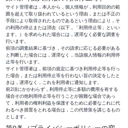
サイト管理者は，本人から，個人情報が，利用目的の範
囲を超えて取り扱われているという理由，または不正の
手段により取得されたものであるという理由により，そ
の利用の停止または消去（以下，「利用停止等」といい
ます。）を求められた場合には，遅滞なく必要な調査を
行います。
前項の調査結果に基づき，その請求に応じる必要がある
と判断した場合には，遅滞なく，当該個人情報の利用停
止等を行います。
サイト管理者は，前項の規定に基づき利用停止等を行っ
た場合，または利用停止等を行わない旨の決定をしたと
きは，遅滞なく，これを利用者に通知します。
前2項にかかわらず，利用停止等に多額の費用を有する
場合その他利用停止等を行うことが困難な場合であっ
て，利用者の権利利益を保護するために必要なこれに代
わるべき措置をとれる場合は，この代替策を講じるもの
とします。
第9条（プライバシーポリシーの変