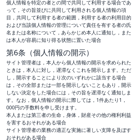
個人情報を特定の者との間で共同して利用する場合であ
って，その旨並びに共同して利用される個人情報の項
目，共同して利用する者の範囲，利用する者の利用目的
および当該個人情報の管理について責任を有する者の氏
名または名称について，あらかじめ本人に通知し，また
は本人が容易に知り得る状態に置いた場合
第6条（個人情報の開示）
サイト管理者は，本人から個人情報の開示を求められた
ときは，本人に対し，遅滞なくこれを開示します。ただ
し，開示することにより次のいずれかに該当する場合
は，その全部または一部を開示しないこともあり，開示
しない決定をした場合には，その旨を遅滞なく通知しま
す。なお，個人情報の開示に際しては，1件あたり1，
000円の手数料を申し受けます。
本人または第三者の生命，身体，財産その他の権利利益
を害するおそれがある場合
サイト管理者の業務の適正な実施に著しい支障を及ぼす
おそれがある場合