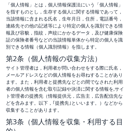
「個人情報」とは，個人情報保護法にいう「個人情報」
を指すものとし，生存する個人に関する情報であって，
当該情報に含まれる氏名，生年月日，住所，電話番号，
連絡先その他の記述等により特定の個人を識別できる情
報及び容貌，指紋，声紋にかかるデータ，及び健康保険
証の保険者番号などの当該情報単体から特定の個人を識
別できる情報（個人識別情報）を指します。
第2条（個人情報の収集方法）
サイト管理者は，利用者が問い合わせをする際に氏名，
メールアドレスなどの個人情報をお尋ねすることがあり
ます。また，利用者と提携先などとの間でなされた利用
者の個人情報を含む取引記録や決済に関する情報を,サイ
ト管理者の提携先（情報提供元，広告主，広告配信先な
どを含みます。以下，｢提携先｣といいます。）などから
収集することがあります。
第3条（個人情報を収集・利用する目
的）