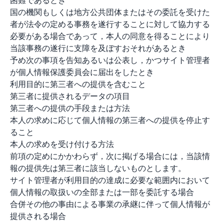
困難であるとき
国の機関もしくは地方公共団体またはその委託を受けた
者が法令の定める事務を遂行することに対して協力する
必要がある場合であって，本人の同意を得ることにより
当該事務の遂行に支障を及ぼすおそれがあるとき
予め次の事項を告知あるいは公表し，かつサイト管理者
が個人情報保護委員会に届出をしたとき
利用目的に第三者への提供を含むこと
第三者に提供されるデータの項目
第三者への提供の手段または方法
本人の求めに応じて個人情報の第三者への提供を停止す
ること
本人の求めを受け付ける方法
前項の定めにかかわらず，次に掲げる場合には，当該情
報の提供先は第三者に該当しないものとします。
サイト管理者が利用目的の達成に必要な範囲内において
個人情報の取扱いの全部または一部を委託する場合
合併その他の事由による事業の承継に伴って個人情報が
提供される場合