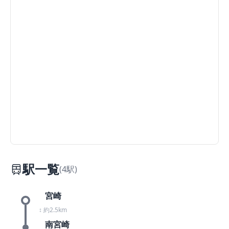
駅一覧
(4駅)
宮崎
↕ 約2.5km
南宮崎