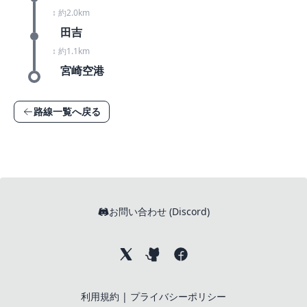
↕ 約2.0km
田吉
↕ 約1.1km
宮崎空港
路線一覧へ戻る
お問い合わせ (Discord)
利用規約
|
プライバシーポリシー