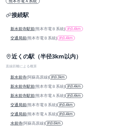
熊本市電Ａ系統
接続駅
新水前寺駅前
(熊本市電Ｂ系統)
約0.4km
交通局前
(熊本市電Ｂ系統)
約0.4km
近くの駅（半径3km以内）
直線距離による概算
新水前寺
(阿蘇高原線)
約0.3km
新水前寺駅前
(熊本市電Ｂ系統)
約0.4km
新水前寺駅前
(熊本市電Ａ系統)
約0.4km
交通局前
(熊本市電Ｂ系統)
約0.4km
交通局前
(熊本市電Ａ系統)
約0.4km
水前寺
(阿蘇高原線)
約0.6km