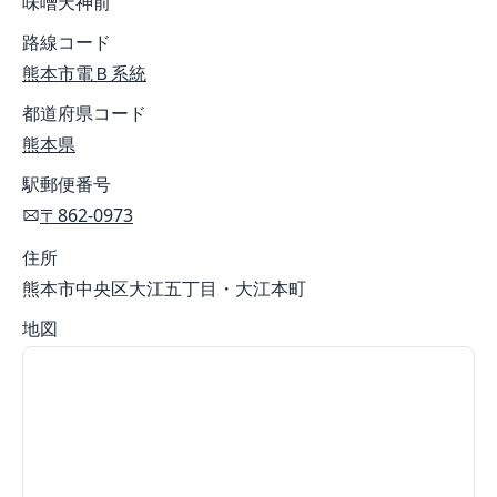
味噌天神前
路線コード
熊本市電Ｂ系統
都道府県コード
熊本県
駅郵便番号
〒862-0973
住所
熊本市中央区大江五丁目・大江本町
地図