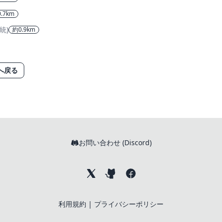
.7km
統)
約0.9km
へ戻る
お問い合わせ (Discord)
利用規約
|
プライバシーポリシー