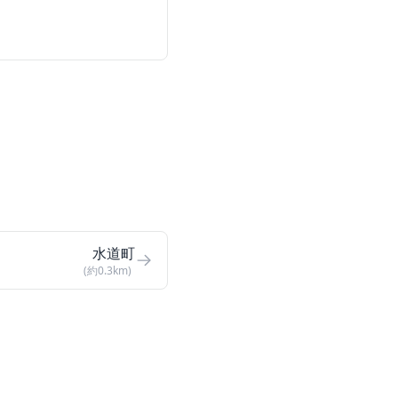
水道町
(約0.3km)