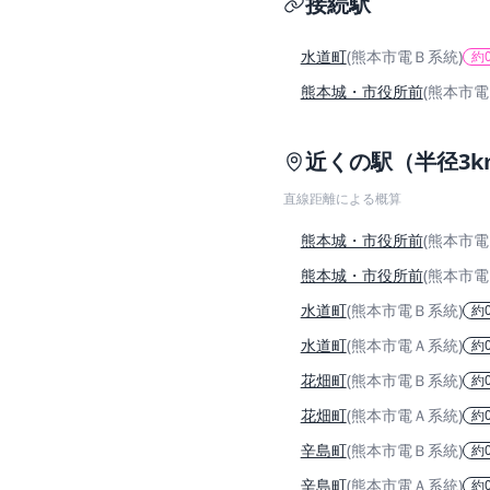
接続駅
水道町
(熊本市電Ｂ系統)
約0
熊本城・市役所前
(熊本市電
近くの駅（半径3k
直線距離による概算
熊本城・市役所前
(熊本市電
熊本城・市役所前
(熊本市電
水道町
(熊本市電Ｂ系統)
約0
水道町
(熊本市電Ａ系統)
約0
花畑町
(熊本市電Ｂ系統)
約0
花畑町
(熊本市電Ａ系統)
約0
辛島町
(熊本市電Ｂ系統)
約0
辛島町
(熊本市電Ａ系統)
約0