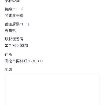
栗林公園
路線コード
琴電琴平線
都道府県コード
香川県
駅郵便番号
〒760-0073
住所
高松市栗林町３-８３０
地図