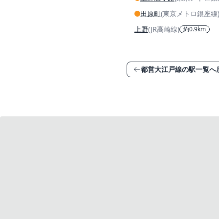
田原町
(東京メトロ銀座線
上野
(JR高崎線)
約0.9km
都営大江戸線の駅一覧へ