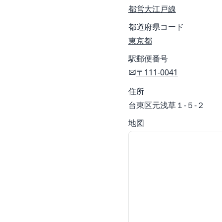
都営大江戸線
都道府県コード
東京都
駅郵便番号
〒111-0041
住所
台東区元浅草１-５-２
地図