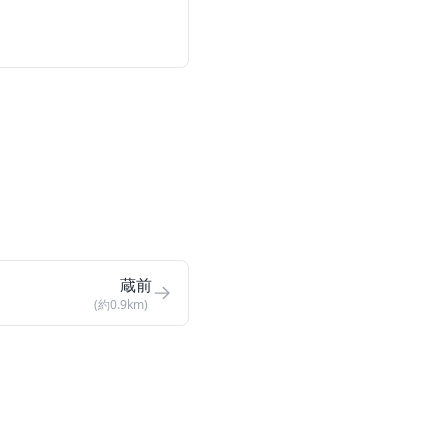
蔵前
(約0.9km)