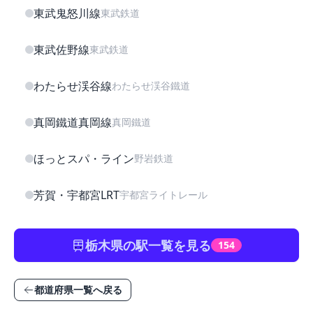
東武鬼怒川線
東武鉄道
東武佐野線
東武鉄道
わたらせ渓谷線
わたらせ渓谷鐵道
真岡鐵道真岡線
真岡鐵道
ほっとスパ・ライン
野岩鉄道
芳賀・宇都宮LRT
宇都宮ライトレール
栃木県の駅一覧を見る
154
都道府県一覧へ戻る