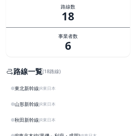
路線数
18
事業者数
6
路線一覧
(18路線)
東北新幹線
JR東日本
山形新幹線
JR東日本
秋田新幹線
JR東日本
JR東北本線(黒磯～利府・盛岡)
JR東日本