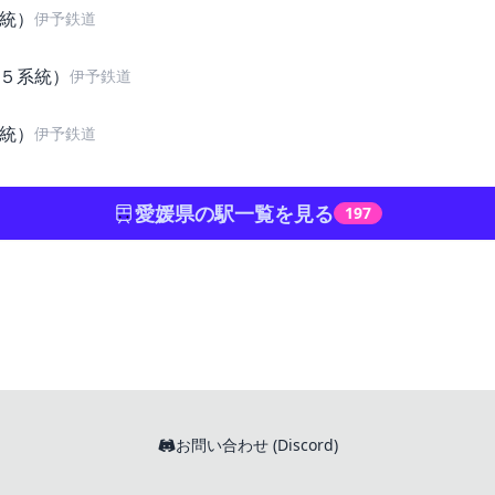
統）
伊予鉄道
５系統）
伊予鉄道
統）
伊予鉄道
愛媛県の駅一覧を見る
197
お問い合わせ (Discord)