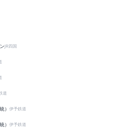
ン
JR四国
道
道
鉄道
統）
伊予鉄道
統）
伊予鉄道