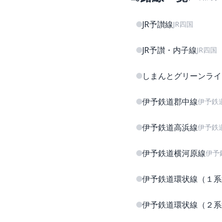
JR予讃線
JR四国
JR予讃・内子線
JR四国
しまんとグリーンライ
伊予鉄道郡中線
伊予鉄
伊予鉄道高浜線
伊予鉄
伊予鉄道横河原線
伊予
伊予鉄道環状線（１系
伊予鉄道環状線（２系