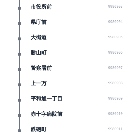
市役所前
9980903
県庁前
9980904
大街道
9980905
勝山町
9980906
警察署前
9980907
上一万
9980908
平和通一丁目
9980909
赤十字病院前
9980910
鉄砲町
9980911