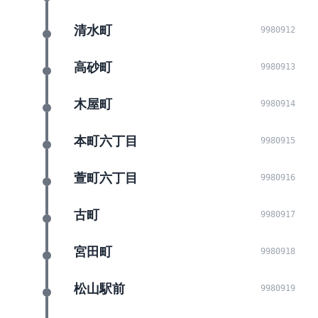
清水町
9980912
高砂町
9980913
木屋町
9980914
本町六丁目
9980915
萱町六丁目
9980916
古町
9980917
宮田町
9980918
松山駅前
9980919