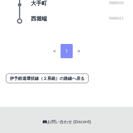
大手町
9980920
西堀端
9980921
<
1
>
伊予鉄道環状線（２系統）の路線へ戻る
お問い合わせ (Discord)