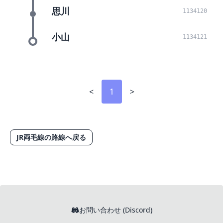
思川
1134120
小山
1134121
<
1
>
JR両毛線の路線へ戻る
お問い合わせ (Discord)