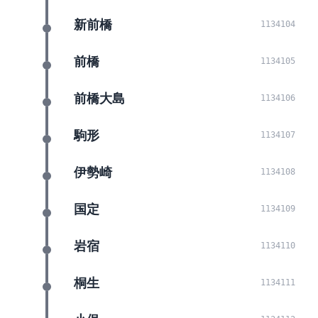
新前橋
1134104
前橋
1134105
前橋大島
1134106
駒形
1134107
伊勢崎
1134108
国定
1134109
岩宿
1134110
桐生
1134111