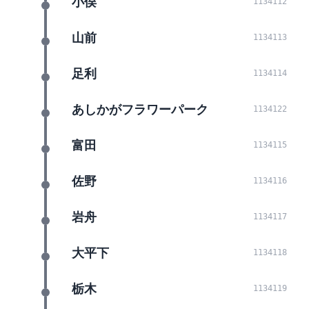
小俣
1134112
山前
1134113
足利
1134114
あしかがフラワーパーク
1134122
富田
1134115
佐野
1134116
岩舟
1134117
大平下
1134118
栃木
1134119